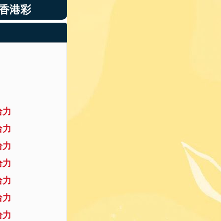
香港彩
给力
给力
给力
给力
给力
给力
给力