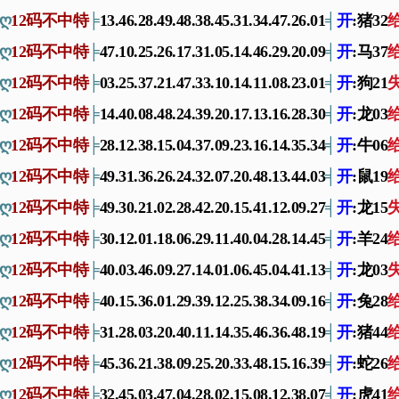
ღ
12码不中特
╞
13.46.28.49.48.38.45.31.34.47.26.01
╡
开
:猪32
ღ
12码不中特
╞
47.10.25.26.17.31.05.14.46.29.20.09
╡
开
:马37
ღ
12码不中特
╞
03.25.37.21.47.33.10.14.11.08.23.01
╡
开
:狗21
ღ
12码不中特
╞
14.40.08.48.24.39.20.17.13.16.28.30
╡
开
:龙03
ღ
12码不中特
╞
28.12.38.15.04.37.09.23.16.14.35.34
╡
开
:牛06
ღ
12码不中特
╞
49.31.36.26.24.32.07.20.48.13.44.03
╡
开
:鼠19
ღ
12码不中特
╞
49.30.21.02.28.42.20.15.41.12.09.27
╡
开
:龙15
ღ
12码不中特
╞
30.12.01.18.06.29.11.40.04.28.14.45
╡
开
:羊24
ღ
12码不中特
╞
40.03.46.09.27.14.01.06.45.04.41.13
╡
开
:龙03
ღ
12码不中特
╞
40.15.36.01.29.39.12.25.38.34.09.16
╡
开
:兔28
ღ
12码不中特
╞
31.28.03.20.40.11.14.35.46.36.48.19
╡
开
:猪44
ღ
12码不中特
╞
45.36.21.38.09.25.20.33.48.15.16.39
╡
开
:蛇26
ღ
12码不中特
╞
32.45.03.47.04.28.02.15.08.12.38.07
╡
开
:虎41