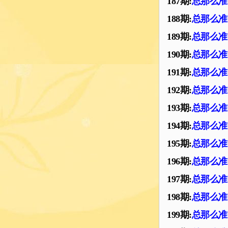
187期:
总那么准
188期:
总那么准
189期:
总那么准
190期:
总那么准
191期:
总那么准
192期:
总那么准
193期:
总那么准
194期:
总那么准
195期:
总那么准
196期:
总那么准
197期:
总那么准
198期:
总那么准
199期:
总那么准