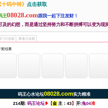
08028.com
码王
跟我一起下注发财！
可及的幻想，而是通过坚持努力和不断拼搏可以变为现
08028.com
码王心水论坛
实力精准
214期
:
码王论坛
❥
【
金
主：43
】
开:
兔04
准