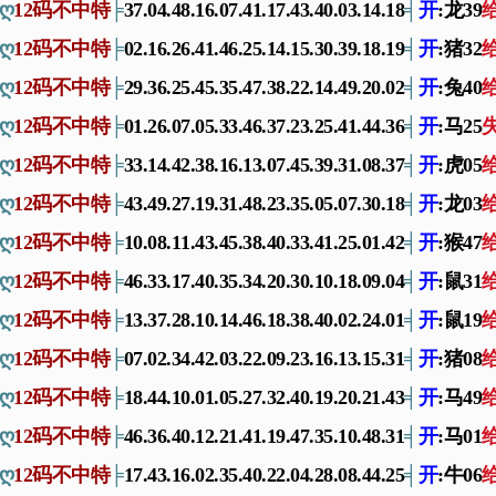
ღ
12码不中特
╞
37.04.48.16.07.41.17.43.40.03.14.18
╡
开
:龙39
ღ
12码不中特
╞
02.16.26.41.46.25.14.15.30.39.18.19
╡
开
:猪32
ღ
12码不中特
╞
29.36.25.45.35.47.38.22.14.49.20.02
╡
开
:兔40
ღ
12码不中特
╞
01.26.07.05.33.46.37.23.25.41.44.36
╡
开
:马25
ღ
12码不中特
╞
33.14.42.38.16.13.07.45.39.31.08.37
╡
开
:虎05
ღ
12码不中特
╞
43.49.27.19.31.48.23.35.05.07.30.18
╡
开
:龙03
ღ
12码不中特
╞
10.08.11.43.45.38.40.33.41.25.01.42
╡
开
:猴47
ღ
12码不中特
╞
46.33.17.40.35.34.20.30.10.18.09.04
╡
开
:鼠31
ღ
12码不中特
╞
13.37.28.10.14.46.18.38.40.02.24.01
╡
开
:鼠19
ღ
12码不中特
╞
07.02.34.42.03.22.09.23.16.13.15.31
╡
开
:猪08
ღ
12码不中特
╞
18.44.10.01.05.27.32.40.19.20.21.43
╡
开
:马49
ღ
12码不中特
╞
46.36.40.12.21.41.19.47.35.10.48.31
╡
开
:马01
ღ
12码不中特
╞
17.43.16.02.35.40.22.04.28.08.44.25
╡
开
:牛06