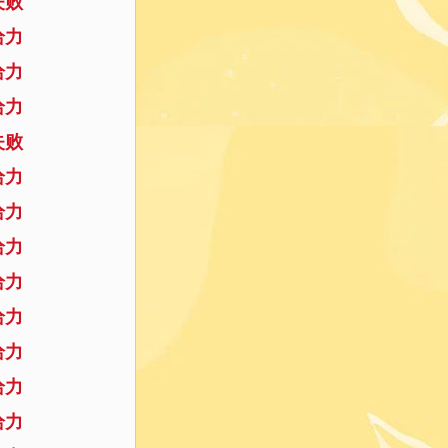
失败
给力
给力
给力
失败
给力
给力
给力
给力
给力
给力
给力
给力