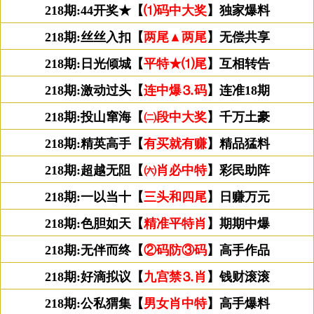
218期:44开奖★【
⑴码中大奖
】独家爆料
218期:丝丝入扣【
两尾▲两尾
】无偿共享
218期:日光倾城【
平特★⑴尾
】互相转告
218期:激动过头【
连中爆⒊码
】连准18期
218期:投山窜海【
㈡段中大奖
】千万土豪
218期:精英高手【
有买就有赚
】精品猛料
218期:超越无阻【
㈥肖必中特
】彩民助阵
218期:一以当十【
三头和四尾
】日赚万元
218期:色胆如天【
精准平特肖
】期期中爆
218期:无伴而终【
②码防③码
】高手作品
218期:好滴拟议【
九宫禁⒊肖
】钱财滚滚
218期:公私猬集【
男女肖中特
】高手爆料