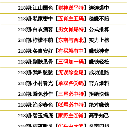
218期:江山国色【
财神送平特
】连连爆中
218期:私家密中【
五肖主五码
】稳赚不赔
218期:白衣酒客【
男女肖爆特
】公式推算
218期:柠檬不萌【
东南与西北
】实力上榜
218期:各自安好【
有买就有中
】赚钱神奇
218期:剔肤见骨【
三码加一码
】赚钱轻松
218期:我叫憨憨【
无误除叁尾
】成功道路
218期:小村春光【
单双各⑵码
】官方爆料
218期:避免炒作【
三尾必中特
】拒绝快钱
218期:渔乡春色【
⑶尾必中特
】绝对赚钱
218期:碧玉揭底【
家野主①肖
】高手知己
218期:雨夜听风【
①头中大奖
】名声四起