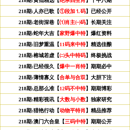
218期:黄仙精选【
绝杀四生肖
】十中八期
218期:人亦已歌【
①段加⒈码
】已经公开
218期:老街深巷【
⑴肖主㈠码
】长期关注
218期:蛇年大吉【
家野爆中特
】爆红资料
218期:旧梦重温【
11码来中特
】精选佳酿
218期:榕城若虚【
㈡头中特码
】终极挑战
218期:已经很久【
爆中一肖特
】期期必中
218期:薄情寡义【
合单与合双
】大胆下注
218期:总那么准【
12码不中特
】期期博彩
218期:精彩视讯【
大数与小数
】独家研究
218期:猎艳行动【
动物平特肖
】精品推荐
218期:澳门六合皇【
三码中特
】期期公开