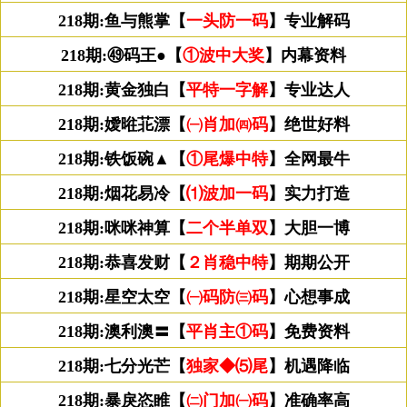
218期:鱼与熊掌【
一头防一码
】专业解码
218期:㊾码王●【
①波中大奖
】内幕资料
218期:黄金独白【
平特一字解
】专业达人
218期:嬡暀苝漂【
㈠肖加㈣码
】绝世好料
218期:铁饭碗▲【
①尾爆中特
】全网最牛
218期:烟花易冷【
⑴波加一码
】实力打造
218期:咪咪神算【
二个半单双
】大胆一博
218期:恭喜发财【
２肖稳中特
】期期公开
218期:星空太空【
㈠码防㈢码
】心想事成
218期:澳利澳〓【
平肖主①码
】免费资料
218期:七分光芒【
独家◆⑸尾
】机遇降临
218期:暴戾恣睢【
㈡门加㈠码
】准确率高