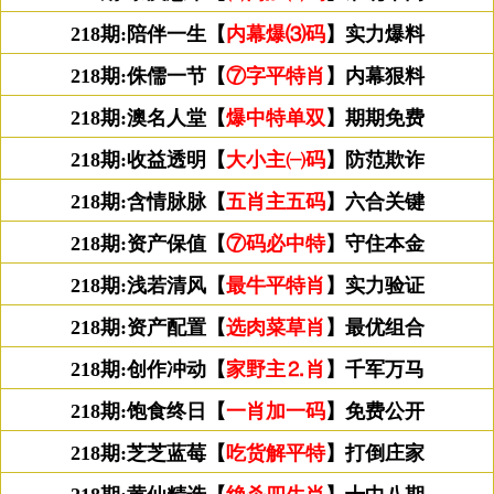
218期:陪伴一生【
内幕爆⑶码
】实力爆料
218期:侏儒一节【
⑦字平特肖
】内幕狠料
218期:澳名人堂【
爆中特单双
】期期免费
218期:收益透明【
大小主㈠码
】防范欺诈
218期:含情脉脉【
五肖主五码
】六合关键
218期:资产保值【
⑦码必中特
】守住本金
218期:浅若清风【
最牛平特肖
】实力验证
218期:资产配置【
选肉菜草肖
】最优组合
218期:创作冲动【
家野主⒉肖
】千军万马
218期:饱食终日【
一肖加一码
】免费公开
218期:芝芝蓝莓【
吃货解平特
】打倒庄家