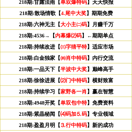
218期:甘露法雨【
单双爆特码
】天天快报
218期:散场情歌【
4.尾中大奖
】期期免费
218期:六神无主【
大小主㈡码
】月赚千万
218期:4536→【
内幕爆⑵码
】←期期单点
218期:持续改进【
㈢字猜平特
】适应市场
218期:白金独家【
㈣肖中特码
】内行交流
218期:一品天下【
半波中大奖
】巅峰高手
218期:徐徐进展【
⑵门中特码
】横财致富
218期:持续学习【
家野各一肖
】赢在智慧
218期:4948开奖【
单双包中特
】免费资料
218期:紫晶秘闻【
⑷码加⒌码
】专业领域
218期:盈盈月明【
⒊行中特码
】新的成功