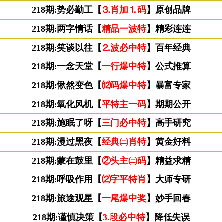
218期:势必勤工【
⒊肖加⒈码
】原创品牌
218期:两字情话【
精品一波特
】精彩连连
218期:笑谈以往【
⒉波必中特
】百年经典
218期:一念天堂【
一行爆中特
】公式推算
218期:愀然变色【
⑿码爆中特
】暴富专家
218期:氧化风机【
平特主一码
】期期公开
218期:施眠了呀【
三门必中特
】高手研究
218期:漫过黑夜【
经典㈡肖特
】黄金好料
218期:蒙在鼓里【
②头主㈡码
】精益求精
218期:呼吸作用【
⑵字平特肖
】大师专研
218期:旅途观星【
一尾爆中奖
】妙手回春
218期:谨慎决策【
3.段必中特
】降低失误